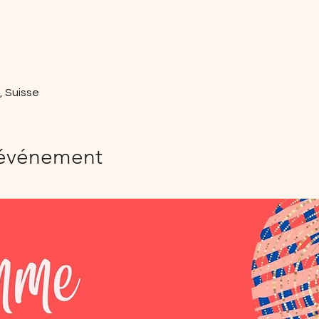
, Suisse
'événement