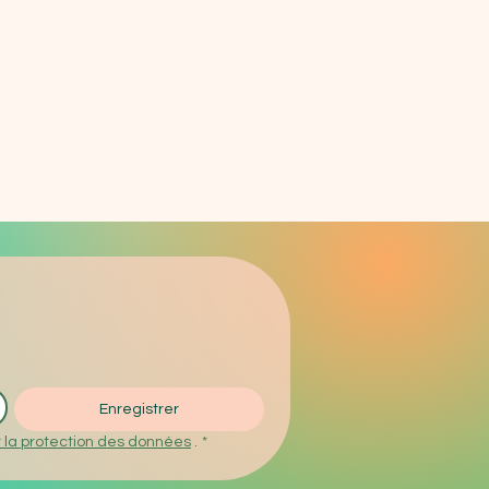
Enregistrer
 la protection des données
 .
*