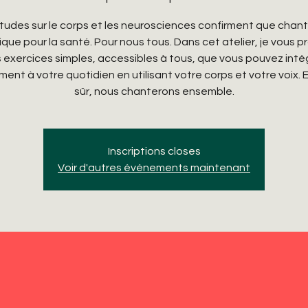
tudes sur le corps et les neurosciences confirment que chant
que pour la santé. Pour nous tous. Dans cet atelier, je vous 
 exercices simples, accessibles à tous, que vous pouvez inté
ment à votre quotidien en utilisant votre corps et votre voix. 
sûr, nous chanterons ensemble.
Inscriptions closes
Voir d'autres événements maintenant