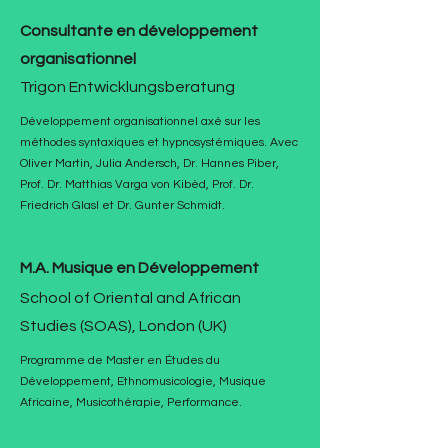
Consultante en développement
organisationnel
Trigon Entwicklungsberatung
Développement organisationnel axé sur les
méthodes syntaxiques et hypnosystémiques. Avec
Oliver Martin, Julia Andersch, Dr. Hannes Piber,
Prof. Dr. Matthias Varga von Kibèd, Prof. Dr.
Friedrich Glasl et Dr. Gunter Schmidt.
M.A. Musique en Développement
School of Oriental and African
Studies (SOAS), London (UK)
Programme de Master en Études du
Développement, Ethnomusicologie, Musique
Africaine, Musicothérapie, Performance.