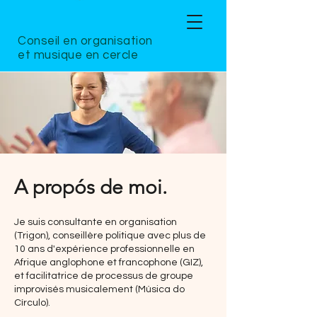
Conseil en organisation
et musique en cercle
A propós de moi.
Je suis consultante en organisation
(Trigon), conseillère politique avec plus de
10 ans d'expérience professionnelle en
Afrique anglophone et francophone (GIZ),
et facilitatrice de processus de groupe
improvisés musicalement (Música do
Círculo).