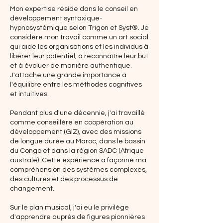
Mon expertise réside dans le conseil en
développement syntaxique-
hypnosystémique selon Trigon et Syst®. Je
considère mon travail comme un art social
qui aide les organisations et les individus à
libérer leur potentiel, à reconnaître leur but
et à évoluer de manière authentique.
J'attache une grande importance à
l'équilibre entre les méthodes cognitives
et intuitives.
Pendant plus d'une décennie, j'ai travaillé
comme conseillère en coopération au
développement (GIZ), avec des missions
de longue durée au Maroc, dans le bassin
du Congo et dans la région SADC (Afrique
australe). Cette expérience a façonné ma
compréhension des systèmes complexes,
des cultures et des processus de
changement.
Sur le plan musical, j'ai eu le privilège
d'apprendre auprès de figures pionnières