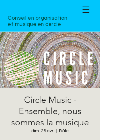
Conseil en organisation
et musique en cercle
Circle Music -
Ensemble, nous
sommes la musique
dim. 26 avr.
  |  
Bâle