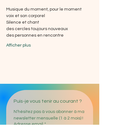
Musique du moment, pour le moment
voix et son corporel
Silence et chant
des cercles toujours nouveaux
des personnes en rencontre
Afficher plus
Puis-je vous tenir au courant ?
N'hésitez pas à vous abonner à ma 
newsletter mensuelle (1 à 2 mois) !
Adresse email
*