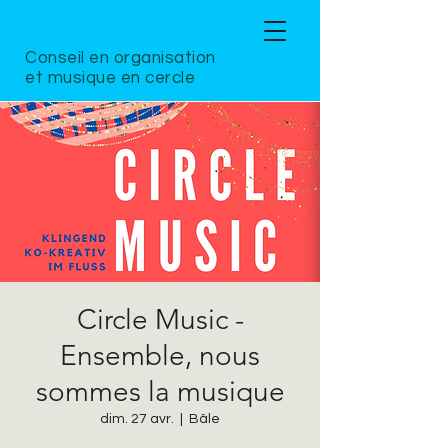
Conseil en organisation
et musique en cercle
Circle Music -
Ensemble, nous
sommes la musique
dim. 27 avr.
  |  
Bâle