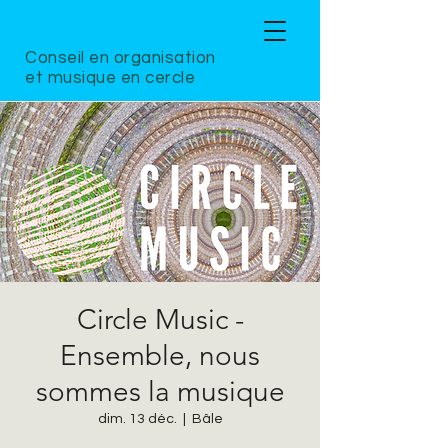
Conseil en organisation
et musique en cercle
Circle Music -
Ensemble, nous
sommes la musique
dim. 13 déc.
  |  
Bâle