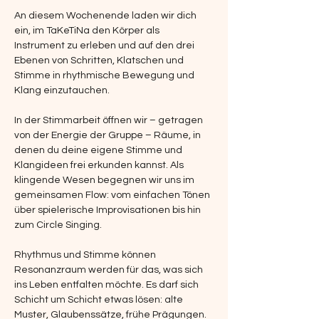
An diesem Wochenende laden wir dich 
ein, im TaKeTiNa den Körper als 
Instrument zu erleben und auf den drei 
Ebenen von Schritten, Klatschen und 
Stimme in rhythmische Bewegung und 
Klang einzutauchen.
In der Stimmarbeit öffnen wir – getragen 
von der Energie der Gruppe – Räume, in 
denen du deine eigene Stimme und 
Klangideen frei erkunden kannst. Als 
klingende Wesen begegnen wir uns im 
gemeinsamen Flow: vom einfachen Tönen 
über spielerische Improvisationen bis hin 
zum Circle Singing.
Rhythmus und Stimme können 
Resonanzraum werden für das, was sich 
ins Leben entfalten möchte. Es darf sich 
Schicht um Schicht etwas lösen: alte 
Muster, Glaubenssätze, frühe Prägungen. 