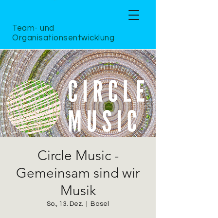
Team- und
Organisationsentwicklung
Circle Music -
Gemeinsam sind wir
Musik
So., 13. Dez.
  |  
Basel